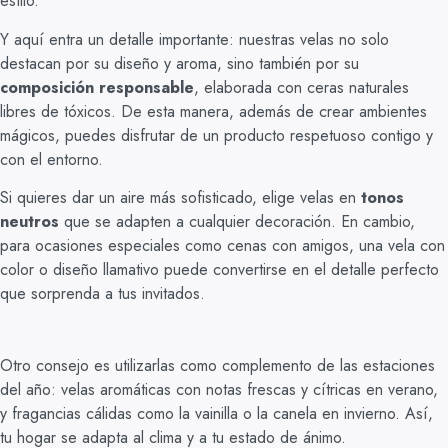
estilo.
Y aquí entra un detalle importante: nuestras velas no solo
destacan por su diseño y aroma, sino también por su
composición responsable
, elaborada con ceras naturales
libres de tóxicos. De esta manera, además de crear ambientes
mágicos, puedes disfrutar de un producto respetuoso contigo y
con el entorno.
Si quieres dar un aire más sofisticado, elige velas en
tonos
neutros
que se adapten a cualquier decoración. En cambio,
para ocasiones especiales como cenas con amigos, una vela con
color o diseño llamativo puede convertirse en el detalle perfecto
que sorprenda a tus invitados.
Otro consejo es utilizarlas como complemento de las estaciones
del año: velas aromáticas con notas frescas y cítricas en verano,
y fragancias cálidas como la vainilla o la canela en invierno. Así,
tu hogar se adapta al clima y a tu estado de ánimo.