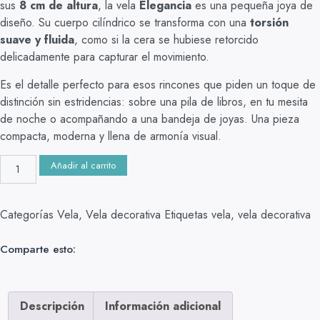
sus
8 cm de altura
, la vela
Elegancia
es una pequeña joya de
diseño. Su cuerpo cilíndrico se transforma con una
torsión
suave y fluida
, como si la cera se hubiese retorcido
delicadamente para capturar el movimiento.
Es el detalle perfecto para esos rincones que piden un toque de
distinción sin estridencias: sobre una pila de libros, en tu mesita
de noche o acompañando a una bandeja de joyas. Una pieza
compacta, moderna y llena de armonía visual.
Añadir al carrito
Categorías
Vela
,
Vela decorativa
Etiquetas
vela
,
vela decorativa
Comparte esto:
Descripción
Información adicional