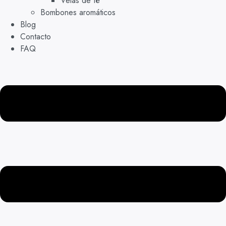
Velas de té
Bombones aromáticos
Blog
Contacto
FAQ