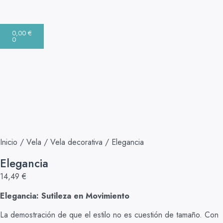
0,00
€
0
Inicio
/
Vela
/
Vela decorativa
/ Elegancia
Elegancia
14,49
€
Elegancia: Sutileza en Movimiento
La demostración de que el estilo no es cuestión de tamaño. Con