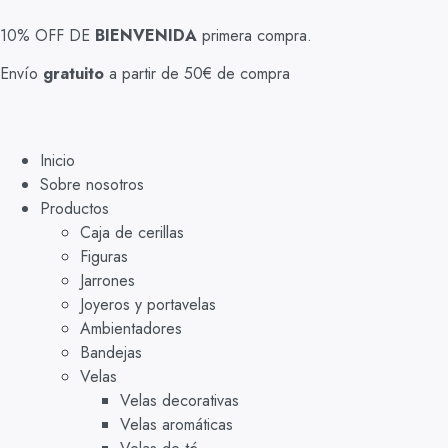
10% OFF DE
BIENVENIDA
primera compra.
Envío
gratuito
a partir de 50€ de compra
Inicio
Sobre nosotros
Productos
Caja de cerillas
Figuras
Jarrones
Joyeros y portavelas
Ambientadores
Bandejas
Velas
Velas decorativas
Velas aromáticas