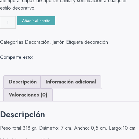
atemporal capaz de aportar calma y sofisticación a cualquier
estilo decorativo.
Añadir al carrito
Categorías
Decoración
,
Jarrón
Etiqueta
decoración
Comparte esto:
Descripción
Información adicional
Valoraciones (0)
Descripción
Peso total:318 gr. Diámetro: 7 cm. Ancho: 0,5 cm. Largo:10 cm.