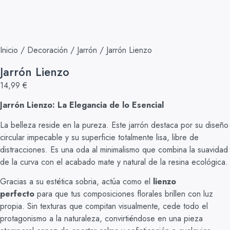
Inicio
/
Decoración
/
Jarrón
/ Jarrón Lienzo
Jarrón Lienzo
14,99
€
Jarrón Lienzo: La Elegancia de lo Esencial
La belleza reside en la pureza. Este jarrón destaca por su diseño
circular impecable y su superficie totalmente lisa, libre de
distracciones. Es una oda al minimalismo que combina la suavidad
de la curva con el acabado mate y natural de la resina ecológica.
Gracias a su estética sobria, actúa como el
lienzo
perfecto
para que tus composiciones florales brillen con luz
propia. Sin texturas que compitan visualmente, cede todo el
protagonismo a la naturaleza, convirtiéndose en una pieza