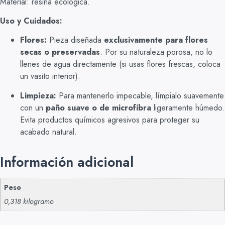
Material: resina ecológica.
Uso y Cuidados:
Flores:
Pieza diseñada
exclusivamente para flores
secas o preservadas
. Por su naturaleza porosa, no lo
llenes de agua directamente (si usas flores frescas, coloca
un vasito interior).
Limpieza:
Para mantenerlo impecable, límpialo suavemente
con un
paño suave o de microfibra
ligeramente húmedo.
Evita productos químicos agresivos para proteger su
acabado natural.
Información adicional
Peso
0,318 kilogramo