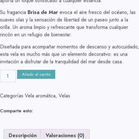
aporta un toque sofisticado a cualquier estancia.
Su fragancia
Brisa de Mar
evoca el aire fresco del océano, las
suaves olas y la sensación de libertad de un paseo junto a la
orilla. Un aroma limpio y refrescante que transforma cualquier
rincón en un refugio de bienestar.
Diseñada para acompañar momentos de descanso y autocuidado,
esta vela es mucho más que un elemento decorativo: es una
invitación a disfrutar de la tranquilidad del mar desde casa.
Añadir al carrito
Categorías
Vela aromática
,
Velas
Comparte esto:
Descripción
Valoraciones (0)