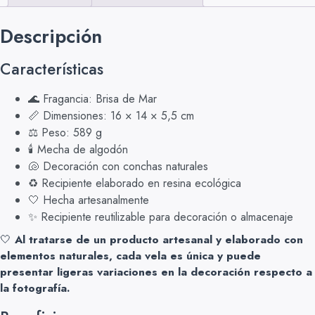
Descripción
Características
🌊 Fragancia: Brisa de Mar
📏 Dimensiones: 16 × 14 × 5,5 cm
⚖️ Peso: 589 g
🕯️ Mecha de algodón
🐚 Decoración con conchas naturales
♻️ Recipiente elaborado en resina ecológica
🤍 Hecha artesanalmente
✨ Recipiente reutilizable para decoración o almacenaje
🤍
Al tratarse de un producto artesanal y elaborado con
elementos naturales, cada vela es única y puede
presentar ligeras variaciones en la decoración respecto a
la fotografía.